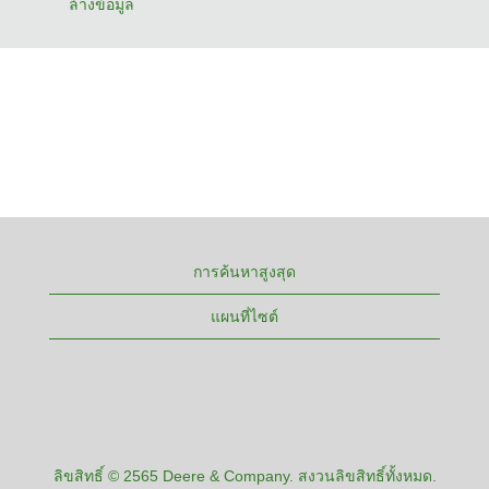
ล้างข้อมูล
การค้นหาสูงสุด
แผนที่ไซต์
ลิขสิทธิ์ © 2565 Deere & Company. สงวนลิขสิทธิ์ทั้งหมด.