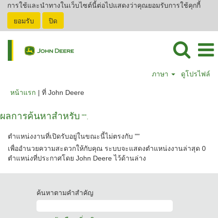
การใช้และนำทางในเว็บไซต์นี้ต่อไปแสดงว่าคุณยอมรับการใช้คุกกี้
ยอมรับ
ปิด
ภาษา
ดูโปรไฟล์
(หน้า
หน้าแรก
|
ที่ John Deere
ปัจจุบัน)
ผลการค้นหาสำหรับ
"".
ตำแหน่งงานที่เปิดรับอยู่ในขณะนี้ไม่ตรงกับ "
"
เพื่ออำนวยความสะดวกให้กับคุณ ระบบจะแสดงตำแหน่งงานล่าสุด 0
ตำแหน่งที่ประกาศโดย John Deere ไว้ด้านล่าง
ค้นหาตามคำสำคัญ