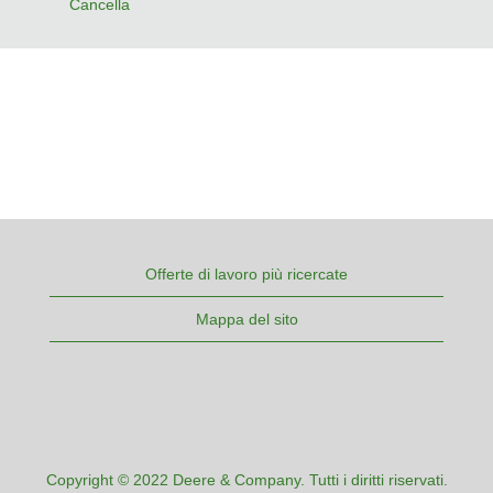
Cancella
Offerte di lavoro più ricercate
Mappa del sito
Copyright © 2022 Deere & Company. Tutti i diritti riservati.