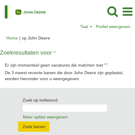
Taal
Profiel weergeven
(huidige
Home
|
op John Deere
pagina)
Zoekresultaten voor
"".
Er zijn momenteel geen vacatures die matchen met "
".
De 3 meest recente banen die door John Deere zijn geplaatst,
worden hieronder voor u weergegeven.
Zoek op trefwoord
Meer opties weergeven