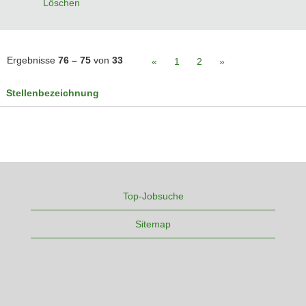
Löschen
Ergebnisse
76 – 75
von
33
«
1
2
»
Stellenbezeichnung
Top-Jobsuche
Sitemap