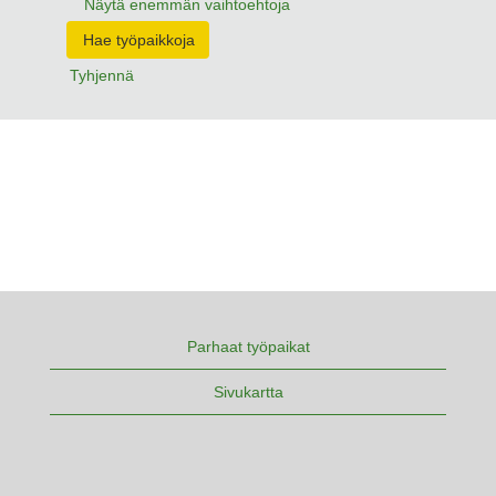
Näytä enemmän vaihtoehtoja
Tyhjennä
Parhaat työpaikat
Sivukartta