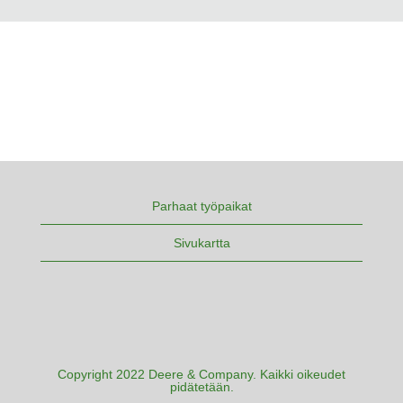
Parhaat työpaikat
Sivukartta
Copyright 2022 Deere & Company. Kaikki oikeudet
pidätetään.