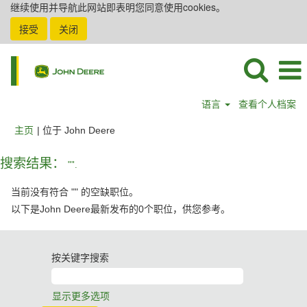
继续使用并导航此网站即表明您同意使用cookies。
接受
关闭
语言
查看个人档案
（当
主页
|
位于 John Deere
前
页
搜索结果：
"".
面）
当前没有符合 "
" 的空缺职位。
以下是John Deere最新发布的0个职位，供您参考。
按关键字搜索
显示更多选项