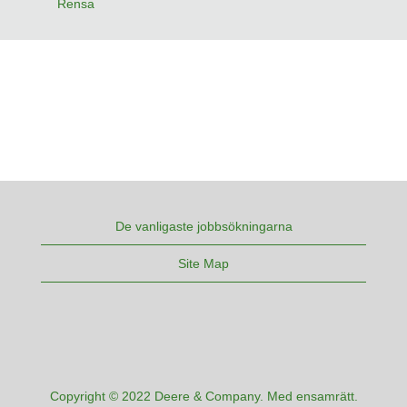
Rensa
De vanligaste jobbsökningarna
Site Map
Copyright © 2022 Deere & Company. Med ensamrätt.