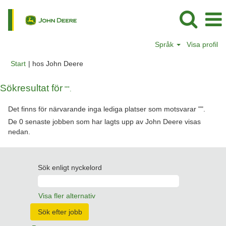
Språk
Visa profil
(aktuell
Start
|
hos John Deere
sida)
Sökresultat för
"".
Det finns för närvarande inga lediga platser som motsvarar "
".
De 0 senaste jobben som har lagts upp av John Deere visas
nedan.
Sök enligt nyckelord
Visa fler alternativ