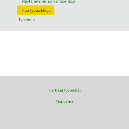
Näytä enemmän vaihtoehtoja
Tyhjennä
Parhaat työpaikat
Sivukartta