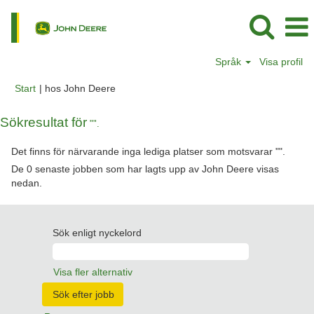
Språk
Visa profil
(aktuell
Start
|
hos John Deere
sida)
Sökresultat för
"".
Det finns för närvarande inga lediga platser som motsvarar "
".
De 0 senaste jobben som har lagts upp av John Deere visas
nedan.
Sök enligt nyckelord
Visa fler alternativ