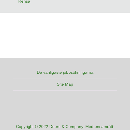
Rensa
De vanligaste jobbsökningarna
Site Map
Copyright © 2022 Deere & Company. Med ensamrätt.