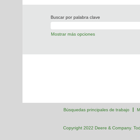
Buscar por palabra clave
Mostrar más opciones
Búsquedas principales de trabajo
M
Copyright 2022 Deere & Company. Tod