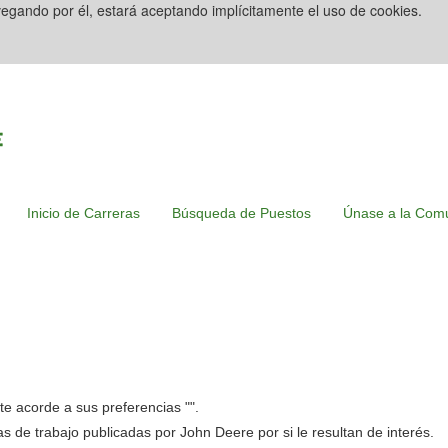
avegando por él, estará aceptando implícitamente el uso de cookies.
Inicio de Carreras
Búsqueda de Puestos
Únase a la Comu
e acorde a sus preferencias "
".
tas de trabajo publicadas por John Deere por si le resultan de interés.