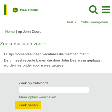
Taal
Profiel weergeven
(huidige
Home
|
op John Deere
pagina)
Zoekresultaten voor
"".
Er zijn momenteel geen vacatures die matchen met "
".
De 3 meest recente banen die door John Deere zijn geplaatst,
worden hieronder voor u weergegeven.
Zoek op trefwoord
Meer opties weergeven