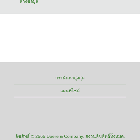
ล้างข้อมูล
การค้นหาสูงสุด
แผนที่ไซต์
ลิขสิทธิ์ © 2565 Deere & Company. สงวนลิขสิทธิ์ทั้งหมด.