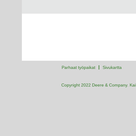
Parhaat työpaikat
Sivukartta
Copyright 2022 Deere & Company. Kaik