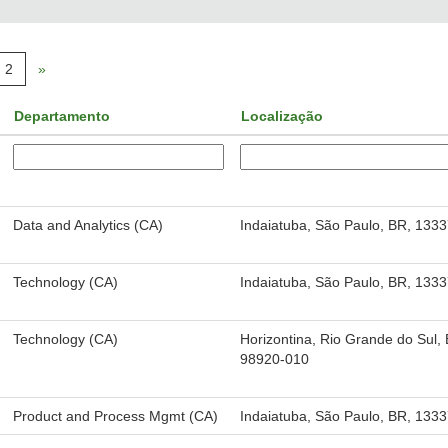
2
»
Departamento
Localização
Data and Analytics (CA)
Indaiatuba, São Paulo, BR, 133
Technology (CA)
Indaiatuba, São Paulo, BR, 133
Technology (CA)
Horizontina, Rio Grande do Sul,
98920-010
Product and Process Mgmt (CA)
Indaiatuba, São Paulo, BR, 133