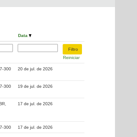
Data
Reiniciar
37-300
20 de jul. de 2026
37-300
19 de jul. de 2026
 BR,
17 de jul. de 2026
37-300
17 de jul. de 2026