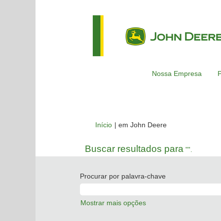
Nossa Empresa
P
(página
Início
|
em John Deere
atual)
Buscar resultados para
"".
Procurar por palavra-chave
Mostrar mais opções