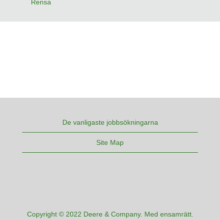
Rensa
De vanligaste jobbsökningarna
Site Map
Copyright © 2022 Deere & Company. Med ensamrätt.