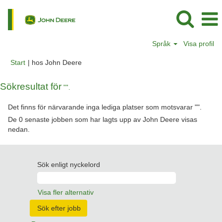
Språk
Visa profil
(aktuell
Start
|
hos John Deere
sida)
Sökresultat för
"".
Det finns för närvarande inga lediga platser som motsvarar "
".
De 0 senaste jobben som har lagts upp av John Deere visas
nedan.
Sök enligt nyckelord
Visa fler alternativ