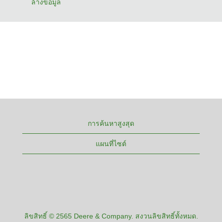
ล้างข้อมูล
การค้นหาสูงสุด
แผนที่ไซต์
ลิขสิทธิ์ © 2565 Deere & Company. สงวนลิขสิทธิ์ทั้งหมด.