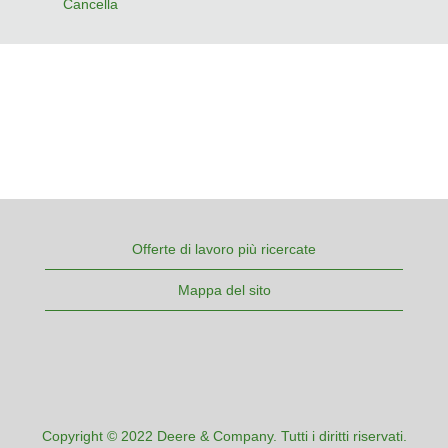
Cancella
Offerte di lavoro più ricercate
Mappa del sito
Copyright © 2022 Deere & Company. Tutti i diritti riservati.