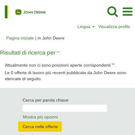
Lingua
Visualizza profilo
(pagina
Pagina iniziale
|
in John Deere
corrente)
Risultati di ricerca per
"".
Attualmente non ci sono posizioni aperte corrispondenti "
".
Le 0 offerte di lavoro più recenti pubblicate da John Deere sono
elencate di seguito.
Cerca per parola chiave
Mostra più opzioni