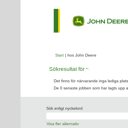
(aktuell
Start
|
hos John Deere
sida)
Sökresultat för
"".
Det finns för närvarande inga lediga pla
De 0 senaste jobben som har lagts upp 
Sök enligt nyckelord
Visa fler alternativ