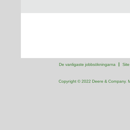
De vanligaste jobbsökningarna
Sit
Copyright © 2022 Deere & Company. 