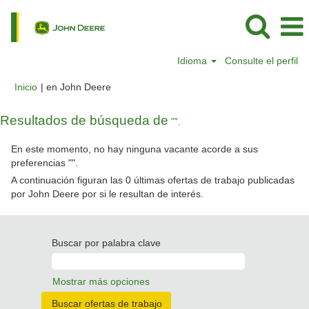
Idioma
Consulte el perfil
(página
Inicio
|
en John Deere
actual)
Resultados de búsqueda de
"".
En este momento, no hay ninguna vacante acorde a sus
preferencias "
".
A continuación figuran las 0 últimas ofertas de trabajo publicadas
por John Deere por si le resultan de interés.
Buscar por palabra clave
Mostrar más opciones