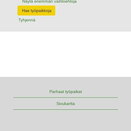
Näytä enemmän vaihtoehtoja
Tyhjennä
Parhaat työpaikat
Sivukartta