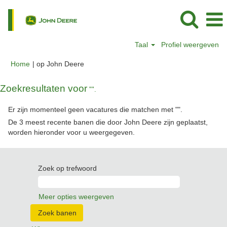
Taal
Profiel weergeven
(huidige
Home
|
op John Deere
pagina)
Zoekresultaten voor
"".
Er zijn momenteel geen vacatures die matchen met "
".
De 3 meest recente banen die door John Deere zijn geplaatst,
worden hieronder voor u weergegeven.
Zoek op trefwoord
Meer opties weergeven