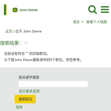
语言
查看个人档案
（当
主页
|
位于 John Deere
前
页
搜索结果：
"".
面）
当前没有符合 "
" 的空缺职位。
以下是John Deere最新发布的0个职位，供您参考。
按关键字搜索
显示更多选项
清除