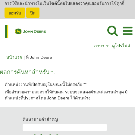
การใช้และนำทางในเว็บไซต์นี้ต่อไปแสดงว่าคุณยอมรับการใช้คุกกี้
ยอมรับ
ปิด
ภาษา
ดูโปรไฟล์
(หน้า
หน้าแรก
|
ที่ John Deere
ปัจจุบัน)
ผลการค้นหาสำหรับ
"".
ตำแหน่งงานที่เปิดรับอยู่ในขณะนี้ไม่ตรงกับ "
"
เพื่ออำนวยความสะดวกให้กับคุณ ระบบจะแสดงตำแหน่งงานล่าสุด 0
ตำแหน่งที่ประกาศโดย John Deere ไว้ด้านล่าง
ค้นหาตามคำสำคัญ