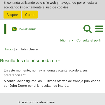
Si continúa utilizando este sitio web y navegando por él, estará
aceptando implícitamente el uso de cookies.
Aceptar
Cerrar
Idioma
Consulte el perfil
(página
Inicio
|
en John Deere
actual)
Resultados de búsqueda de
"".
En este momento, no hay ninguna vacante acorde a sus
preferencias "
".
A continuación figuran las 0 últimas ofertas de trabajo publicadas
por John Deere por si le resultan de interés.
Buscar por palabra clave