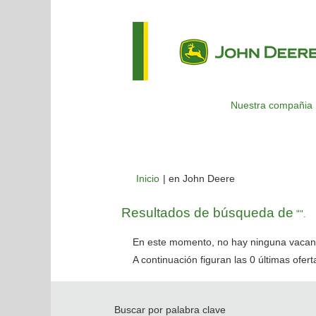
Nuestra compañia
(página
Inicio
|
en John Deere
actual)
Resultados de búsqueda de
"".
En este momento, no hay ninguna vacant
A continuación figuran las 0 últimas ofer
Buscar por palabra clave