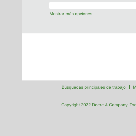
Mostrar más opciones
Búsquedas principales de trabajo
M
Copyright 2022 Deere & Company. Tod