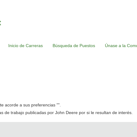
Inicio de Carreras
Búsqueda de Puestos
Únase a la Comu
e acorde a sus preferencias "
".
tas de trabajo publicadas por John Deere por si le resultan de interés.