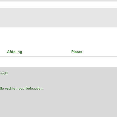
Afdeling
Plaats
rzicht
lle rechten voorbehouden.