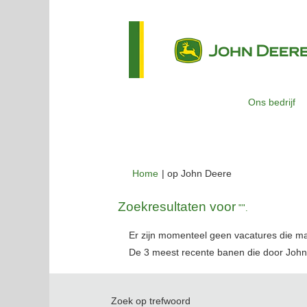
Ons bedrijf
(huidige
Home
|
op John Deere
pagina)
Zoekresultaten voor
"".
Er zijn momenteel geen vacatures die m
De 3 meest recente banen die door John
Zoek op trefwoord