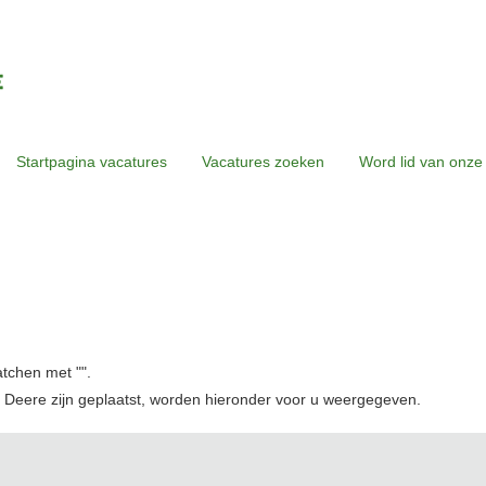
Startpagina vacatures
Vacatures zoeken
Word lid van onze
atchen met "
".
 Deere zijn geplaatst, worden hieronder voor u weergegeven.