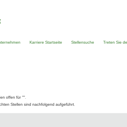
nternehmen
Karriere Startseite
Stellensuche
Treten Sie d
n offen für "
".
chten Stellen sind nachfolgend aufgeführt.