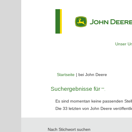
Unser U
(aktuelle
Startseite
|
bei John Deere
Seite)
Suchergebnisse für
"".
Es sind momentan keine passenden Stelle
Die 33 letzten von John Deere veröffentli
Nach Stichwort suchen