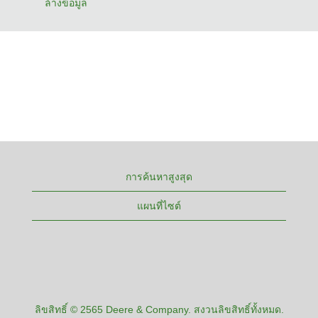
ล้างข้อมูล
การค้นหาสูงสุด
แผนที่ไซต์
ลิขสิทธิ์ © 2565 Deere & Company. สงวนลิขสิทธิ์ทั้งหมด.