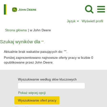
Język
Wyświetl profil
(bieżąca
Strona główna
|
w John Deere
strona)
Szukaj wyników dla
"".
Aktualnie brak wakatów pasujących do: "
".
Poniżej zaprezentowano najnowsze oferty pracy w liczbie 0
opublikowane przez John Deere.
Wyszukiwanie według słów kluczowych
Pokaż więcej opcji