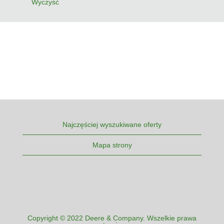
Wyczyść
Najczęściej wyszukiwane oferty
Mapa strony
Copyright © 2022 Deere & Company. Wszelkie prawa