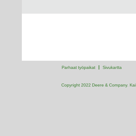
Parhaat työpaikat
Sivukartta
Copyright 2022 Deere & Company. Kaik