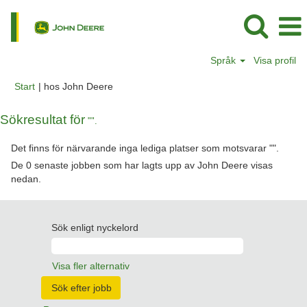
Språk
Visa profil
(aktuell
Start
|
hos John Deere
sida)
Sökresultat för
"".
Det finns för närvarande inga lediga platser som motsvarar "
".
De 0 senaste jobben som har lagts upp av John Deere visas
nedan.
Sök enligt nyckelord
Visa fler alternativ