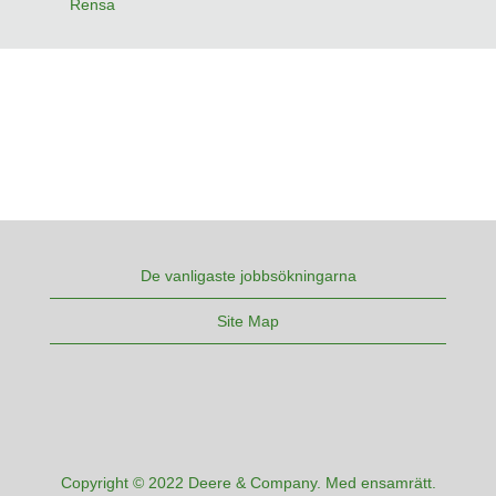
Rensa
De vanligaste jobbsökningarna
Site Map
Copyright © 2022 Deere & Company. Med ensamrätt.