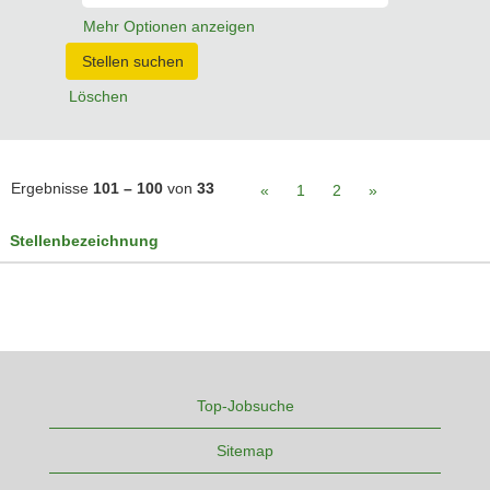
Mehr Optionen anzeigen
Löschen
Ergebnisse
101 – 100
von
33
«
1
2
»
Stellenbezeichnung
Top-Jobsuche
Sitemap