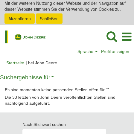
Mit der weiteren Nutzung dieser Website und der Navigation auf
dieser Website stimmen Sie der Verwendung von Cookies zu.
Akzeptieren
Schließen
Sprache
Profil anzeigen
(aktuelle
Startseite
|
bei John Deere
Seite)
Suchergebnisse für
"".
Es sind momentan keine passenden Stellen offen für "
".
Die 33 letzten von John Deere veröffentlichten Stellen sind
nachfolgend aufgeführt.
Nach Stichwort suchen