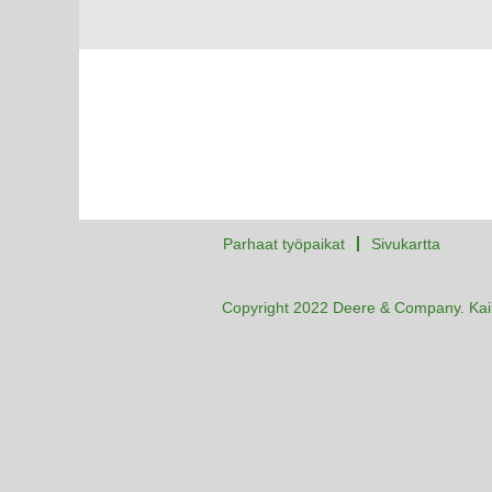
Parhaat työpaikat
Sivukartta
Copyright 2022 Deere & Company. Kaik