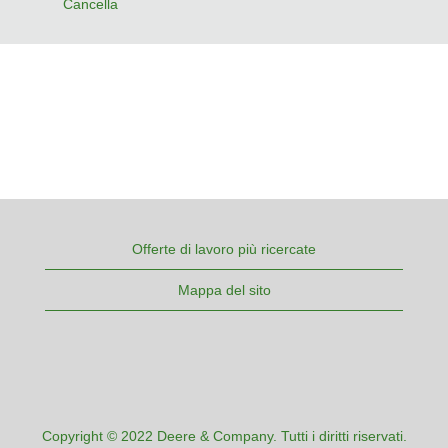
Cancella
Offerte di lavoro più ricercate
Mappa del sito
Copyright © 2022 Deere & Company. Tutti i diritti riservati.