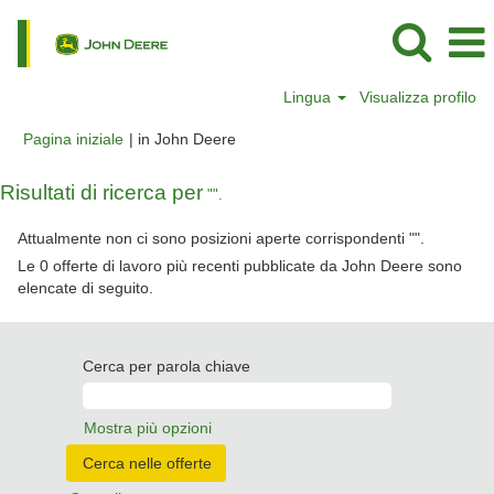
Lingua
Visualizza profilo
(pagina
Pagina iniziale
|
in John Deere
corrente)
Risultati di ricerca per
"".
Attualmente non ci sono posizioni aperte corrispondenti "
".
Le 0 offerte di lavoro più recenti pubblicate da John Deere sono
elencate di seguito.
Cerca per parola chiave
Mostra più opzioni