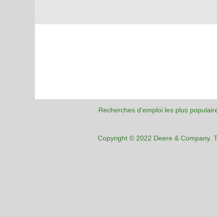
Recherches d’emploi les plus populair
Copyright © 2022 Deere & Company. To