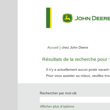
(page
Accueil
|
chez John Deere
actuelle)
Résultats de la recherche pour
""
Il n’y a actuellement aucun poste vacan
Pour vous assister au mieux, veuillez tro
Rechercher par mot-clé
Afficher plus d’options