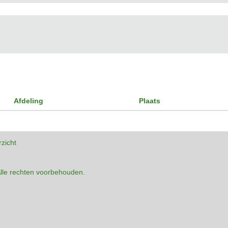
Afdeling
Plaats
rzicht
lle rechten voorbehouden.