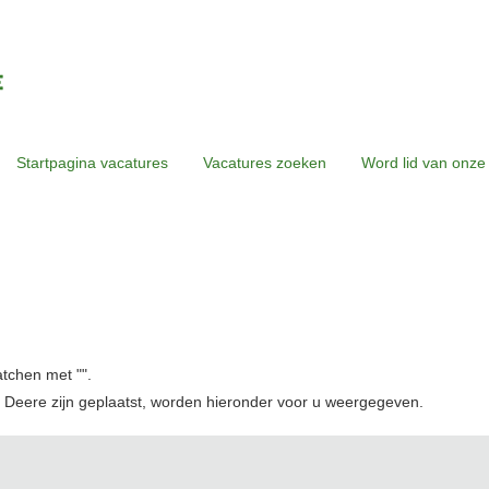
Startpagina vacatures
Vacatures zoeken
Word lid van onze
atchen met "
".
 Deere zijn geplaatst, worden hieronder voor u weergegeven.