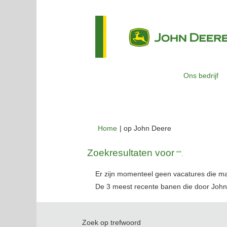
Ons bedrijf
(huidige
Home
|
op John Deere
pagina)
Zoekresultaten voor
"".
Er zijn momenteel geen vacatures die m
De 3 meest recente banen die door John
Zoek op trefwoord