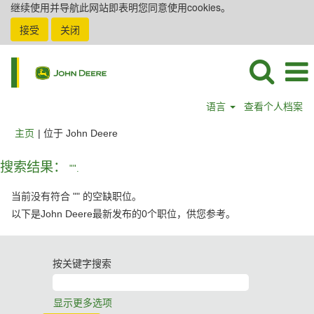
继续使用并导航此网站即表明您同意使用cookies。
接受
关闭
语言
查看个人档案
（当
主页
|
位于 John Deere
前
页
搜索结果：
"".
面）
当前没有符合 "
" 的空缺职位。
以下是John Deere最新发布的0个职位，供您参考。
按关键字搜索
显示更多选项