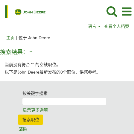
语言
查看个人档案
（当
主页
|
位于 John Deere
前
页
搜索结果：
"".
面）
当前没有符合 "
" 的空缺职位。
以下是John Deere最新发布的0个职位，供您参考。
按关键字搜索
显示更多选项
清除