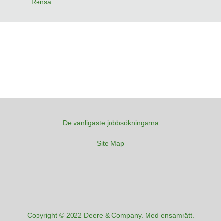
Rensa
De vanligaste jobbsökningarna
Site Map
Copyright © 2022 Deere & Company. Med ensamrätt.