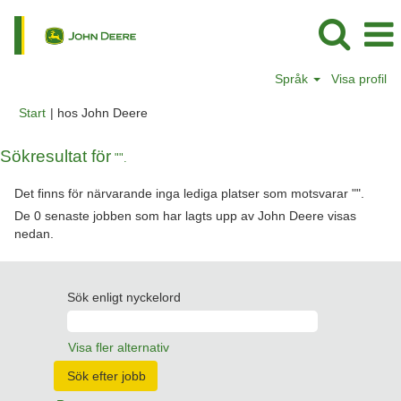
Språk
Visa profil
(aktuell
Start
|
hos John Deere
sida)
Sökresultat för
"".
Det finns för närvarande inga lediga platser som motsvarar "
".
De 0 senaste jobben som har lagts upp av John Deere visas
nedan.
Sök enligt nyckelord
Visa fler alternativ