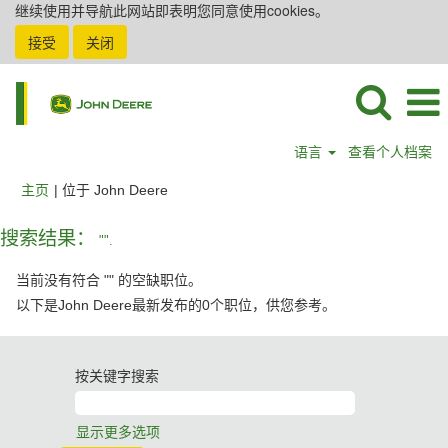
继续使用并导航此网站即表明您同意使用cookies。
接受
关闭
语言
查看个人档案
（当
主页
|
位于 John Deere
前
页
搜索结果：
"".
面）
当前没有符合 "
" 的空缺职位。
以下是John Deere最新发布的0个职位，供您参考。
按关键字搜索
显示更多选项