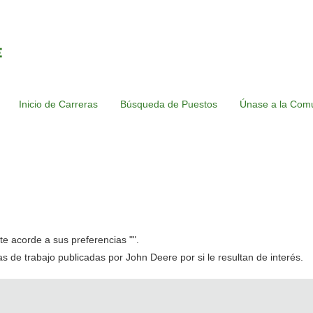
Inicio de Carreras
Búsqueda de Puestos
Únase a la Comu
e acorde a sus preferencias "
".
tas de trabajo publicadas por John Deere por si le resultan de interés.