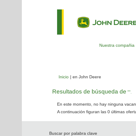
Nuestra compañia
(página
Inicio
|
en John Deere
actual)
Resultados de búsqueda de
"".
En este momento, no hay ninguna vacant
A continuación figuran las 0 últimas ofer
Buscar por palabra clave