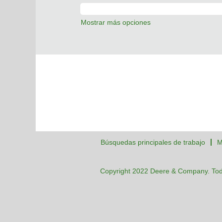
Mostrar más opciones
Búsquedas principales de trabajo
M
Copyright 2022 Deere & Company. Tod