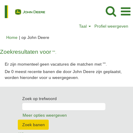
Taal
Profiel weergeven
(huidige
Home
|
op John Deere
pagina)
Zoekresultaten voor
"".
Er zijn momenteel geen vacatures die matchen met "
".
De 0 meest recente banen die door John Deere zijn geplaatst,
worden hieronder voor u weergegeven.
Zoek op trefwoord
Meer opties weergeven