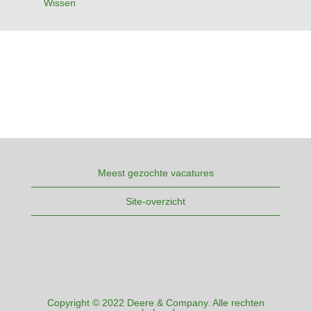
Wissen
Meest gezochte vacatures
Site-overzicht
Copyright © 2022 Deere & Company. Alle rechten