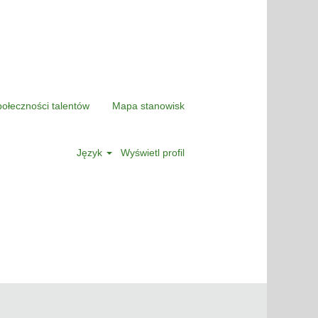
połeczności talentów
Mapa stanowisk
Język
Wyświetl profil