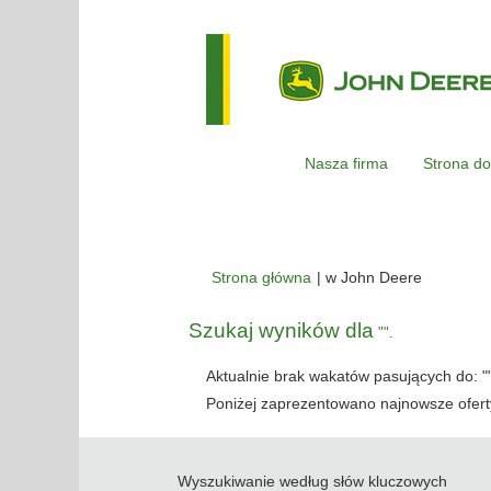
Nasza firma
Strona do
(bieżąca
Strona główna
|
w John Deere
strona)
Szukaj wyników dla
"".
Aktualnie brak wakatów pasujących do: "
Poniżej zaprezentowano najnowsze oferty
Wyszukiwanie według słów kluczowych