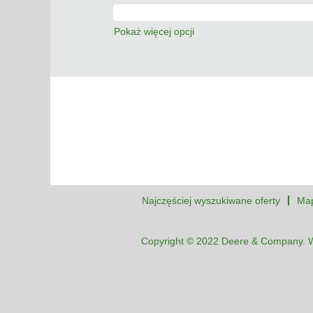
Pokaż więcej opcji
Najczęściej wyszukiwane oferty
Map
Copyright © 2022 Deere & Company. W