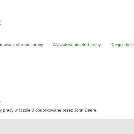
mowa z ofertami pracy
Wyszukiwanie ofert pracy
Dołącz do s
".
 pracy w liczbie 0 opublikowane przez John Deere.