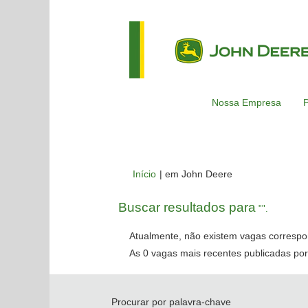
Nossa Empresa
P
(página
Início
|
em John Deere
atual)
Buscar resultados para
"".
Atualmente, não existem vagas correspo
As 0 vagas mais recentes publicadas por
Procurar por palavra-chave