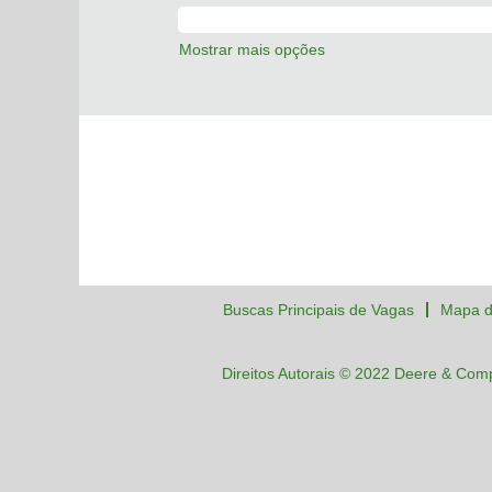
Mostrar mais opções
Buscas Principais de Vagas
Mapa d
Direitos Autorais © 2022 Deere & Com