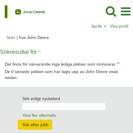
Språk
Visa profil
(aktuell
Start
|
hos John Deere
sida)
Sökresultat för
"".
Det finns för närvarande inga lediga platser som motsvarar "
".
De 0 senaste jobben som har lagts upp av John Deere visas
nedan.
Sök enligt nyckelord
Visa fler alternativ