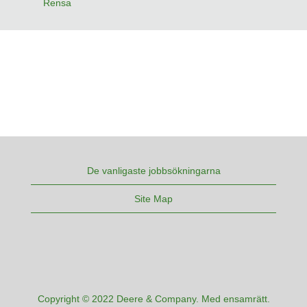
Rensa
De vanligaste jobbsökningarna
Site Map
Copyright © 2022 Deere & Company. Med ensamrätt.