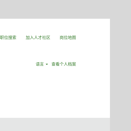
职位搜索
加入人才社区
岗位地图
语言
查看个人档案