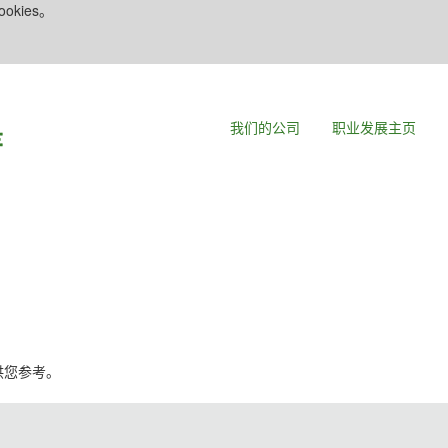
kies。
我们的公司
职业发展主页
，供您参考。