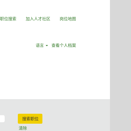
职位搜索
加入人才社区
岗位地图
语言
查看个人档案
清除