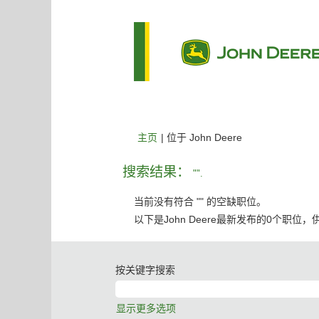
（当
主页
|
位于 John Deere
前
页
搜索结果：
"".
面）
当前没有符合 "
" 的空缺职位。
以下是John Deere最新发布的0个职位
按关键字搜索
显示更多选项