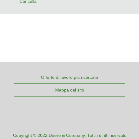
Cancella
Offerte di lavoro più ricercate
Mappa del sito
Copyright © 2022 Deere & Company. Tutti i diritti riservati.