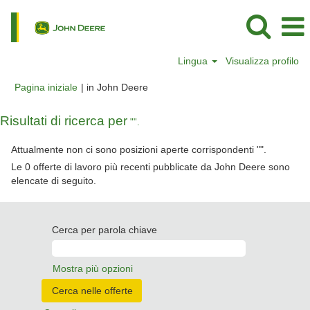
Lingua
Visualizza profilo
(pagina
Pagina iniziale
|
in John Deere
corrente)
Risultati di ricerca per
"".
Attualmente non ci sono posizioni aperte corrispondenti "
".
Le 0 offerte di lavoro più recenti pubblicate da John Deere sono
elencate di seguito.
Cerca per parola chiave
Mostra più opzioni